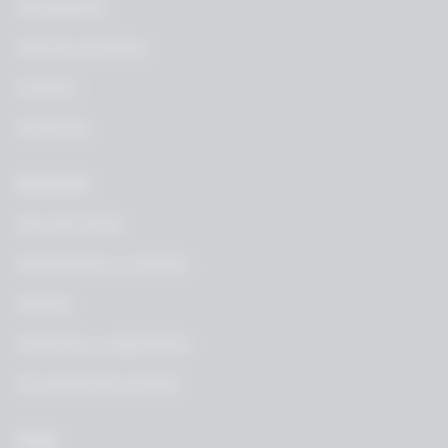
Modalidades
Memoria deportiva
Contacto
Calendario
Gestiones
Zona del tirador
Certificaciones y trámites
Noticias
Normativa y reglamentos
Documentación general
Legal