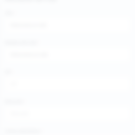
Año
*
Nombre del club
*
CIF
*
Dirección
*
Correo electrónico
*