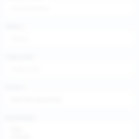
Teléfono
*
Código postal
*
Provincia
*
Especialidades
*