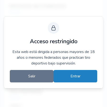
Información de la federación
Federación de adscripción
*
Acceso restringido
Club al que perteneces
*
Esta web está dirigida a personas mayores de 18
años o menores federados que practican tiro
deportivo bajo supervisión.
Especialidad
*
Salir
Entrar
Otra información
Ámbito
*