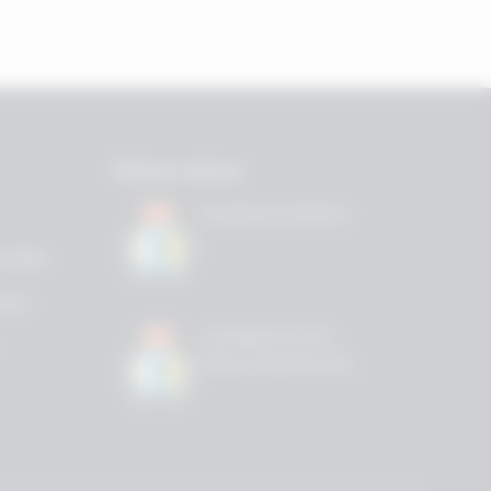
Últimas noticias
Plataforma RIDON
vacidad
kies
CAMBIOS EN EL
REGLAMENTO DE
PRECISION